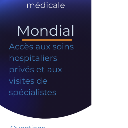
médicale
Mondial
Accès aux soins
hospitaliers
privés et aux
visites de
spécialistes