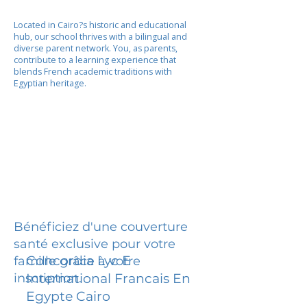
Located in Cairo?s historic and educational
hub, our school thrives with a bilingual and
diverse parent network. You, as parents,
contribute to a learning experience that
blends French academic traditions with
Egyptian heritage.
Bénéficiez d'une couverture
santé exclusive pour votre
Concordia Lyc E
famille grâce à votre
inscription.
International Francais En
Egypte Cairo