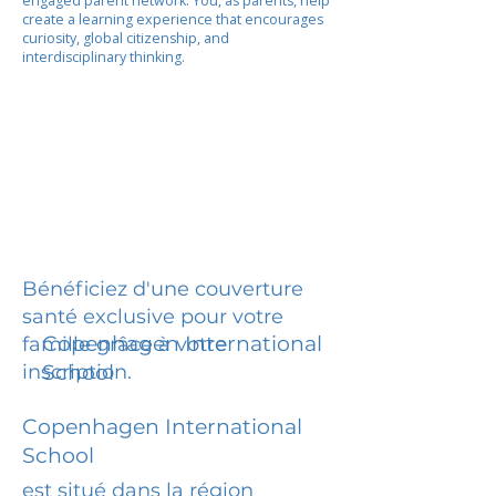
engaged parent network. You, as parents, help
create a learning experience that encourages
curiosity, global citizenship, and
interdisciplinary thinking.
Bénéficiez d'une couverture
santé exclusive pour votre
Copenhagen International
famille grâce à votre
inscription.
School
Copenhagen International
School
est situé dans la région