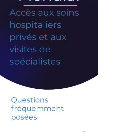
Accès aux soins
hospitaliers
privés et aux
visites de
spécialistes
Questions
fréquemment
posées