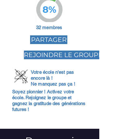
8%
32 membres
PARTAGER
REJOINDRE LE GROUPE
Votre école n'est pas
encore là !
Ne manquez pas ça !
Soyez pionnier ! Activez votre
école. Rejoignez le groupe et
gagnez la gratitude des générations
futures !