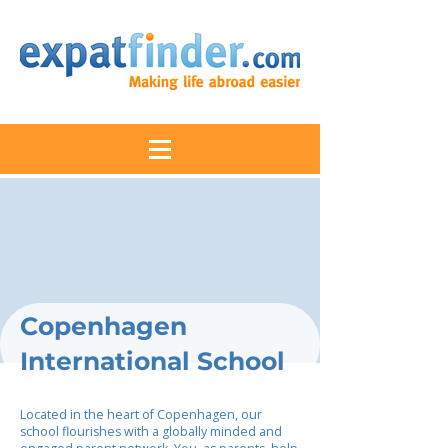
Copenhagen
International School
Located in the heart of Copenhagen, our
school flourishes with a globally minded and