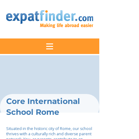
Core International
School Rome
Situated in the historic city of Rome, our school
thrives with a culturally rich and diverse parent