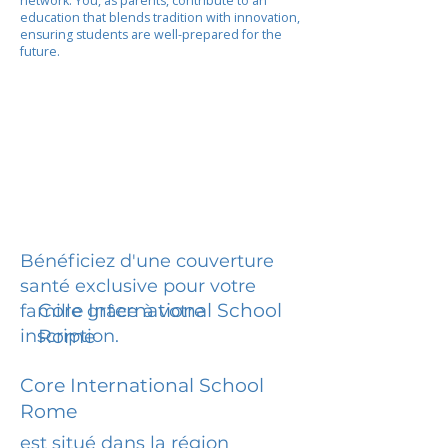
network. You, as parents, contribute to an
education that blends tradition with innovation,
ensuring students are well-prepared for the
future.
Bénéficiez d'une couverture
santé exclusive pour votre
Core International School
famille grâce à votre
inscription.
Rome
Core International School
Rome
est situé dans la région