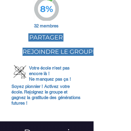
8%
32 membres
PARTAGER
REJOINDRE LE GROUPE
Votre école n'est pas
encore là !
Ne manquez pas ça !
Soyez pionnier ! Activez votre
école. Rejoignez le groupe et
gagnez la gratitude des générations
futures !