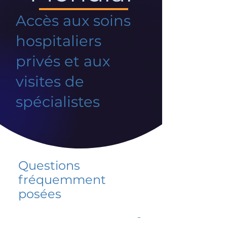
Accès aux soins
hospitaliers
privés et aux
visites de
spécialistes
Questions
fréquemment
posées