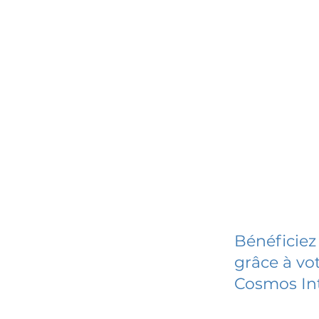
Bénéficiez
grâce à vot
Cosmos Int