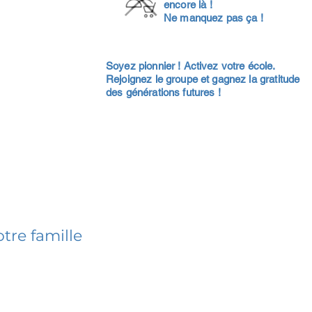
encore là !
Ne manquez pas ça !
Soyez pionnier ! Activez votre école.
Rejoignez le groupe et gagnez la gratitude
des générations futures !
tre famille