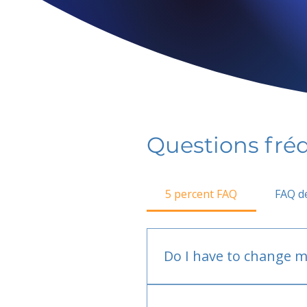
Questions fr
5 percent FAQ
FAQ de
Do I have to change m
No.