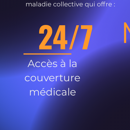
maladie collective qui offre :
24/7
Accès à la
couverture
médicale