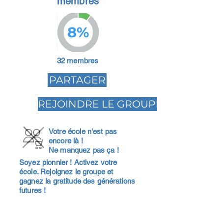
membres
8%
32 membres
PARTAGER
REJOINDRE LE GROUPE
Votre école n'est pas
encore là !
Ne manquez pas ça !
Soyez pionnier ! Activez votre
école. Rejoignez le groupe et
gagnez la gratitude des générations
futures !