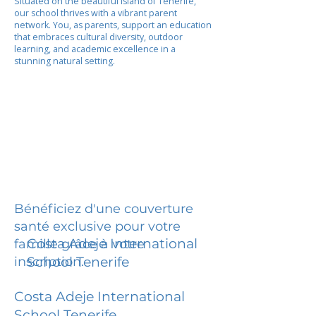
Situated on the beautiful island of Tenerife,
our school thrives with a vibrant parent
network. You, as parents, support an education
that embraces cultural diversity, outdoor
learning, and academic excellence in a
stunning natural setting.
Bénéficiez d'une couverture
santé exclusive pour votre
Costa Adeje International
famille grâce à votre
inscription.
School Tenerife
Costa Adeje International
School Tenerife