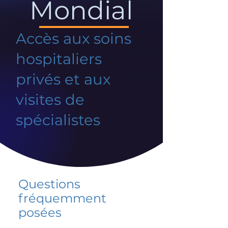
Mondial
Accès aux soins
hospitaliers
privés et aux
visites de
spécialistes
Questions
fréquemment
posées