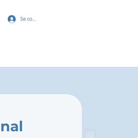
Se connecter
onal