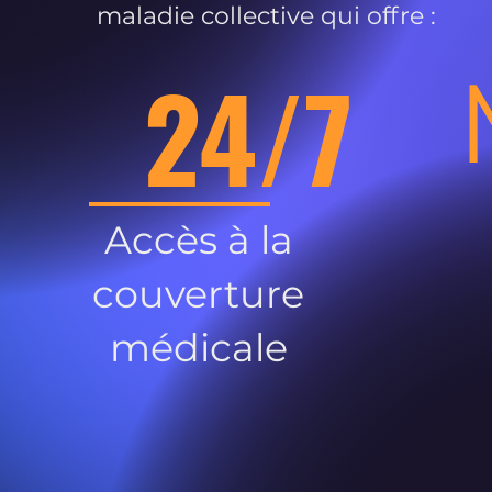
maladie collective qui offre :
24/7
Accès à la
couverture
médicale