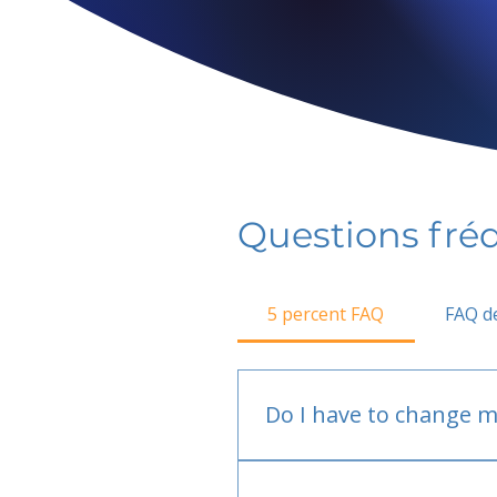
Questions fr
5 percent FAQ
FAQ de
Do I have to change m
No.