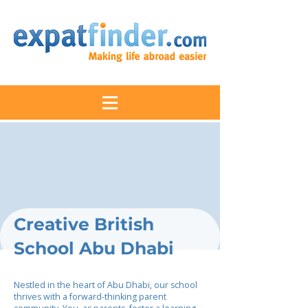
Creative British
School Abu Dhabi
Nestled in the heart of Abu Dhabi, our school
thrives with a forward-thinking parent