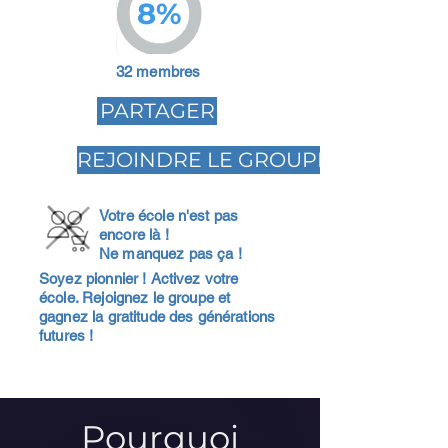
8%
32 membres
PARTAGER
REJOINDRE LE GROUPE
Votre école n'est pas
encore là !
Ne manquez pas ça !
Soyez pionnier ! Activez votre
école. Rejoignez le groupe et
gagnez la gratitude des générations
futures !
Pourquoi