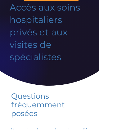
Accès aux soins
hospitaliers
privés et aux
visites de
spécialistes
Questions
fréquemment
posées