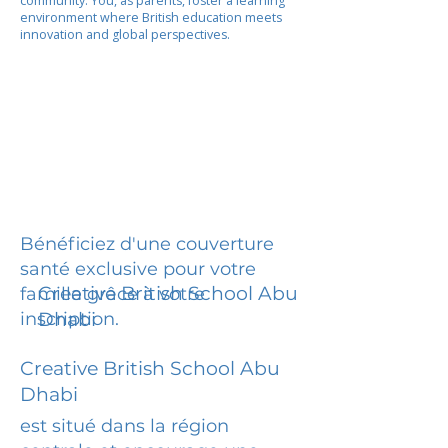
community. You, as parents, foster a learning
environment where British education meets
innovation and global perspectives.
Bénéficiez d'une couverture
santé exclusive pour votre
Creative British School Abu
famille grâce à votre
inscription.
Dhabi
Creative British School Abu
Dhabi
est situé dans la région