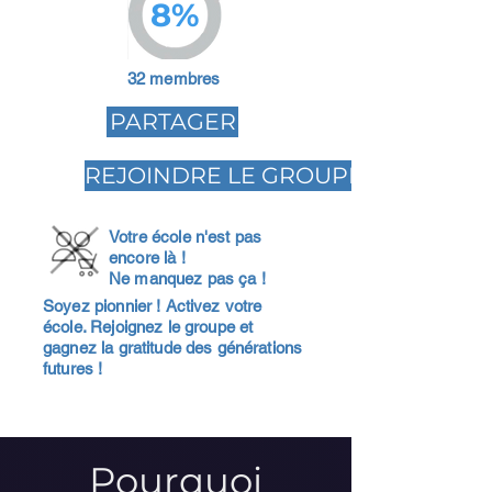
8%
32 membres
PARTAGER
REJOINDRE LE GROUPE
Votre école n'est pas
encore là !
Ne manquez pas ça !
Soyez pionnier ! Activez votre
école. Rejoignez le groupe et
gagnez la gratitude des générations
futures !
Pourquoi