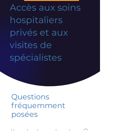
Accès aux soins
hospitaliers
privés et aux
visites de
spécialistes
Questions
fréquemment
posées