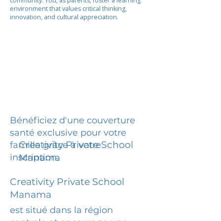
community. You, as parents, foster a learning
environment that values critical thinking,
innovation, and cultural appreciation.
Bénéficiez d'une couverture
santé exclusive pour votre
Creativity Private School
famille grâce à votre
inscription.
Manama
Creativity Private School
Manama
est situé dans la région