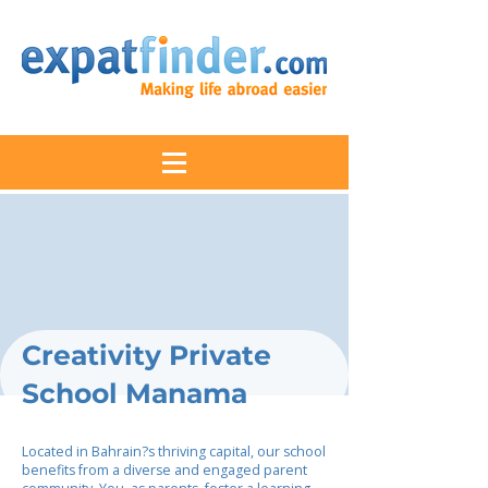
Creativity Private
School Manama
Located in Bahrain?s thriving capital, our school
benefits from a diverse and engaged parent