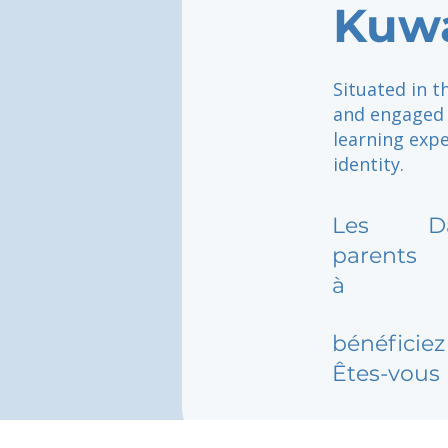
Kuwa
Situated in t
and engaged 
learning expe
identity.
Les
D
parents
à
bénéficiez 
Êtes-vous 