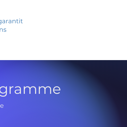
garantit
ans
rogramme
de