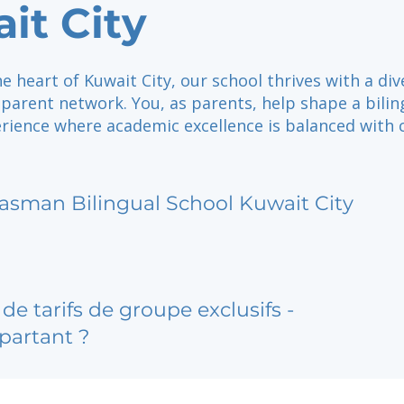
it City
he heart of Kuwait City, our school thrives with a div
parent network. You, as parents, help shape a bilin
rience where academic excellence is balanced with c
asman Bilingual School Kuwait City
de tarifs de groupe exclusifs -
partant ?