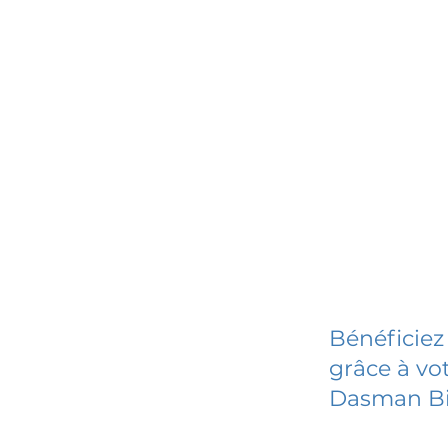
Bénéficiez
grâce à vot
Dasman Bil