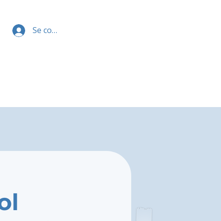
Se connecter
ol