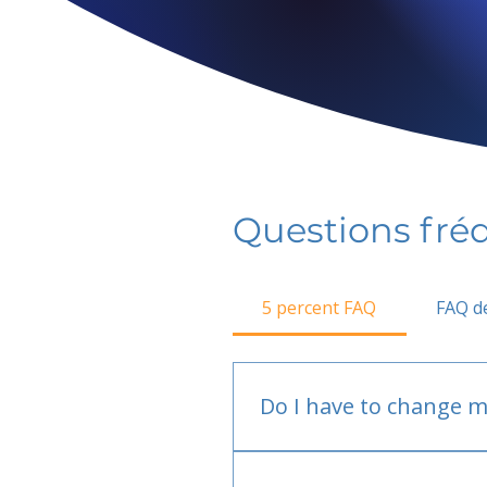
Questions fr
5 percent FAQ
FAQ de
Do I have to change m
No.