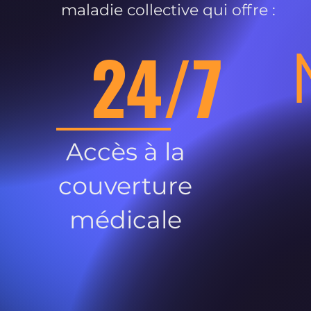
maladie collective qui offre :
24/7
Accès à la
couverture
médicale