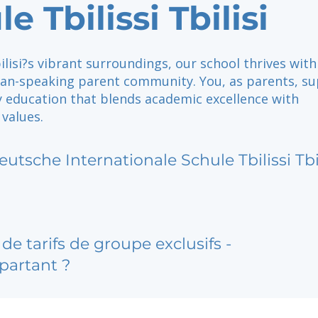
e Tbilissi Tbilisi
ilisi?s vibrant surroundings, our school thrives with
an-speaking parent community. You, as parents, s
y education that blends academic excellence with
 values.
eutsche Internationale Schule Tbilissi Tbil
de tarifs de groupe exclusifs -
partant ?