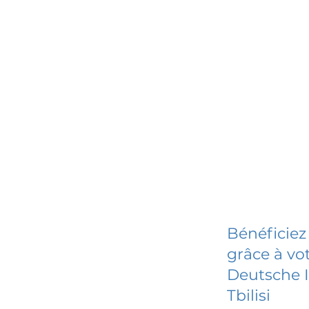
Bénéficiez
grâce à vot
Deutsche I
Tbilisi