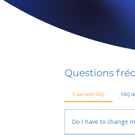
Questions fr
5 percent FAQ
FAQ de
Do I have to change m