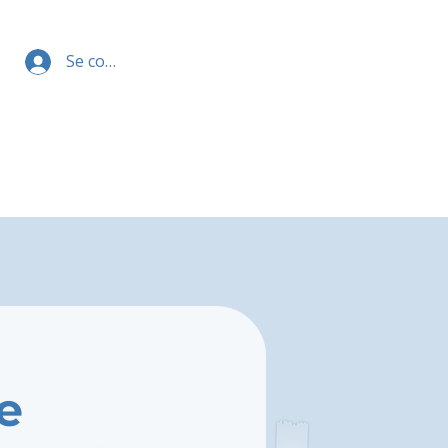
Se connecter
e