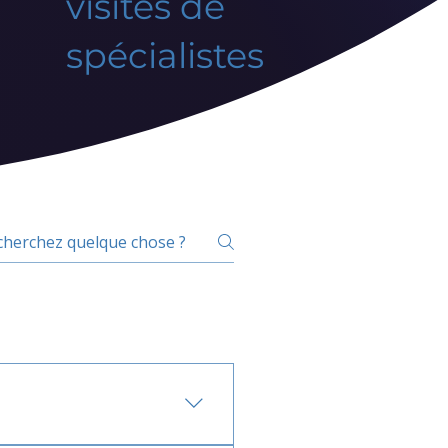
visites de
spécialistes