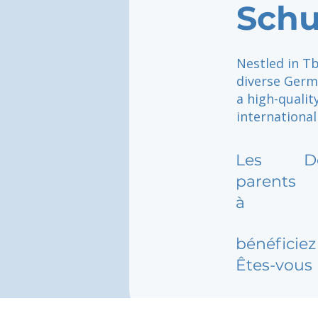
Schul
Nestled in Tb
diverse Germ
a high-qualit
international
Les
D
parents
à
bénéficiez 
Êtes-vous 