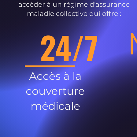
accéder à un régime d'assurance
maladie collective qui offre :
24/7
Accès à la
couverture
médicale