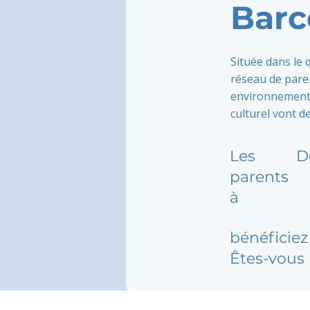
Barc
Située dans le 
réseau de pare
environnement 
culturel vont de
Les
D
parents
à
bénéficiez 
Êtes-vous 