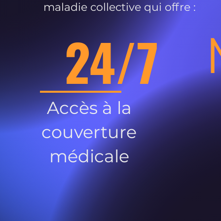
maladie collective qui offre :
24/7
Accès à la
couverture
médicale