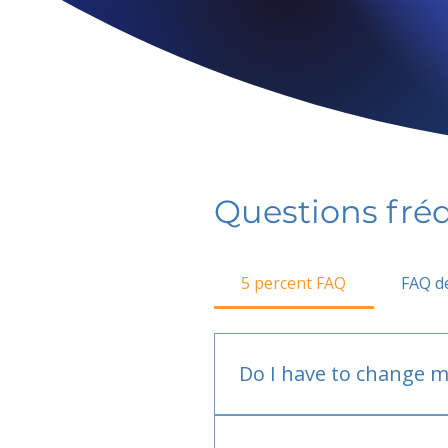
Questions fr
5 percent FAQ
FAQ de
Do I have to change m
No.