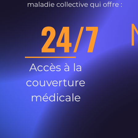
maladie collective qui offre :
24/7
Accès à la
couverture
médicale