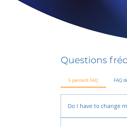
Questions fr
5 percent FAQ
FAQ de
Do I have to change m
No.