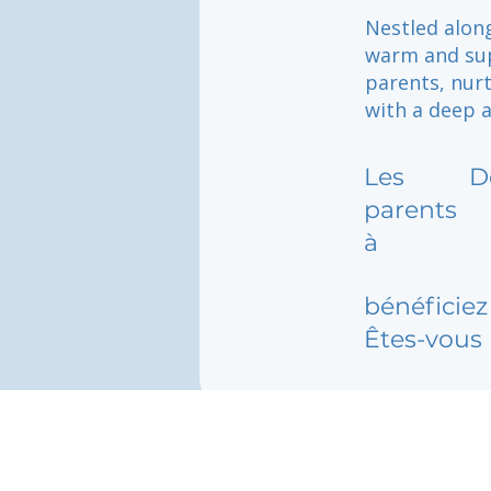
Nestled along
warm and sup
parents, nurt
with a deep 
Les
D
parents
à
bénéficiez 
Êtes-vous 