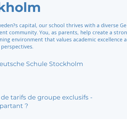
ckholm
eden?s capital, our school thrives with a diverse G
ent community. You, as parents, help create a stro
arning environment that values academic excellence 
 perspectives.
eutsche Schule Stockholm
de tarifs de groupe exclusifs -
partant ?