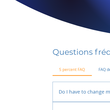
Questions fr
5 percent FAQ
FAQ de
Do I have to change m
No.