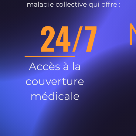
maladie collective qui offre :
24/7
Accès à la
couverture
médicale