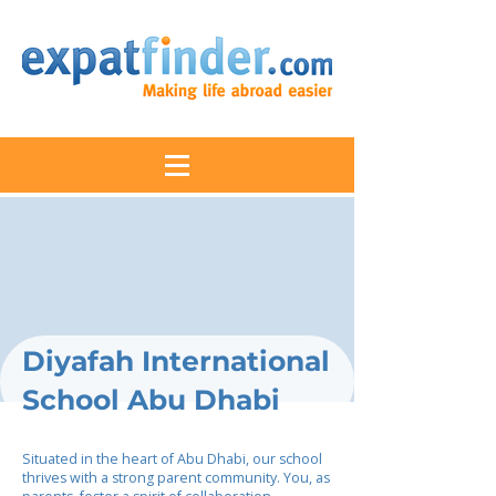
Diyafah International
School Abu Dhabi
Situated in the heart of Abu Dhabi, our school
thrives with a strong parent community. You, as