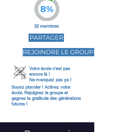
8%
32 membres
PARTAGER
REJOINDRE LE GROUPE
Votre école n'est pas
encore là !
Ne manquez pas ça !
Soyez pionnier ! Activez votre
école. Rejoignez le groupe et
gagnez la gratitude des générations
futures !