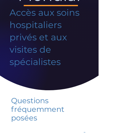
Accès aux soins
hospitaliers
privés et aux
visites de
spécialistes
Questions
fréquemment
posées