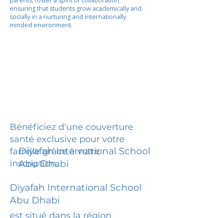
parents, foster a spirit of collaboration,
ensuring that students grow academically and
socially in a nurturing and internationally
minded environment.
Bénéficiez d'une couverture
santé exclusive pour votre
Diyafah International School
famille grâce à votre
inscription.
Abu Dhabi
Diyafah International School
Abu Dhabi
est situé dans la région