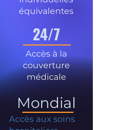
équivalentes
24/7
Accès à la
couverture
médicale
Mondial
Accès aux soins