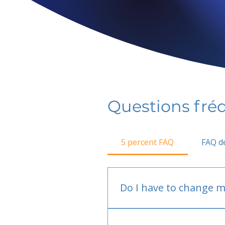
Questions fr
5 percent FAQ
FAQ de
Do I have to change m
No.