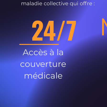
maladie collective qui offre :
24/7
Accès à la
couverture
médicale