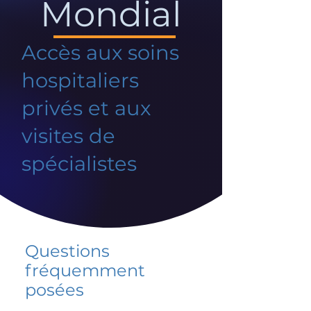
Mondial
Accès aux soins
hospitaliers
privés et aux
visites de
spécialistes
Questions
fréquemment
posées