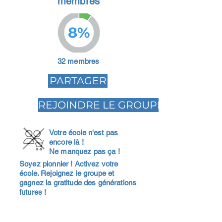
membres
8%
32 membres
PARTAGER
REJOINDRE LE GROUPE
Votre école n'est pas
encore là !
Ne manquez pas ça !
Soyez pionnier ! Activez votre
école. Rejoignez le groupe et
gagnez la gratitude des générations
futures !