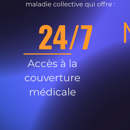
maladie collective qui offre :
24/7
Accès à la
couverture
médicale