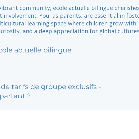
vibrant community, ecole actuelle bilingue cherishes
 involvement. You, as parents, are essential in fost
lticultural learning space where children grow with
uriosity, and a deep appreciation for global cultures
cole actuelle bilingue
de tarifs de groupe exclusifs -
partant ?