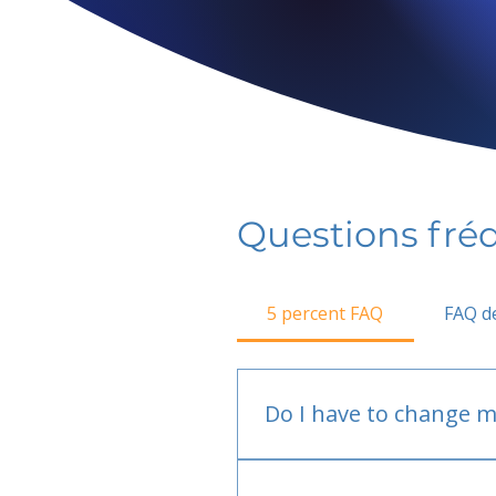
Questions fr
5 percent FAQ
FAQ de
Do I have to change m
No.