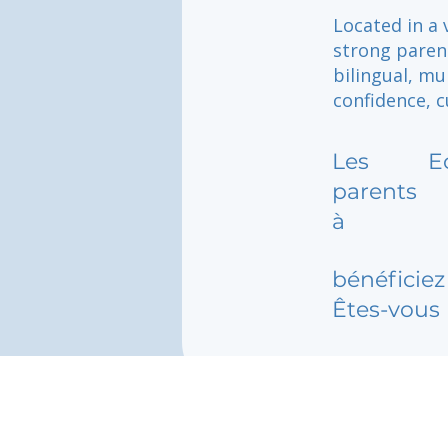
Located in a 
strong parent
bilingual, mu
confidence, c
Les
E
parents
à
bénéficiez 
Êtes-vous 