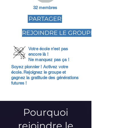
32 membres
PARTAGER
REJOINDRE LE GROUPE
Votre école n'est pas
encore là !
Ne manquez pas ça !
Soyez pionnier ! Activez votre
école. Rejoignez le groupe et
gagnez la gratitude des générations
futures !
Pourquoi
rejoindre le