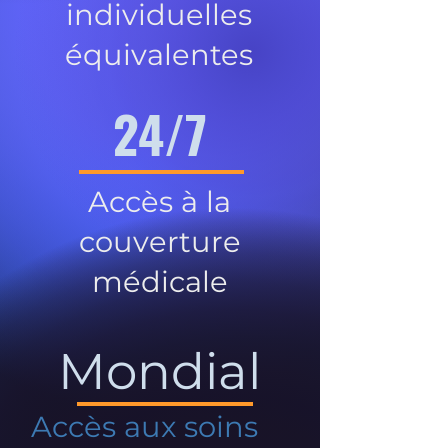
individuelles
équivalentes
24/7
Accès à la
couverture
médicale
Mondial
Accès aux soins