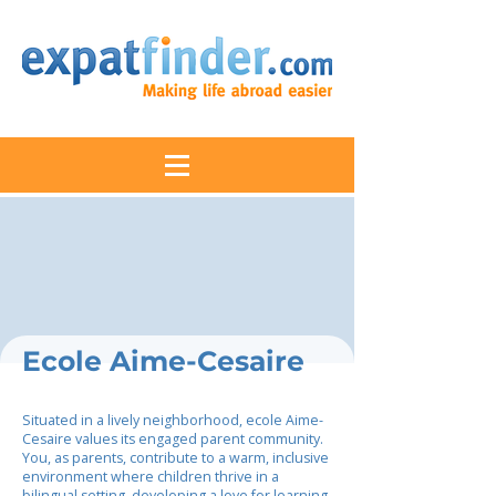
Ecole Aime-Cesaire
Situated in a lively neighborhood, ecole Aime-
Cesaire values its engaged parent community.
You, as parents, contribute to a warm, inclusive
environment where children thrive in a
bilingual setting, developing a love for learning