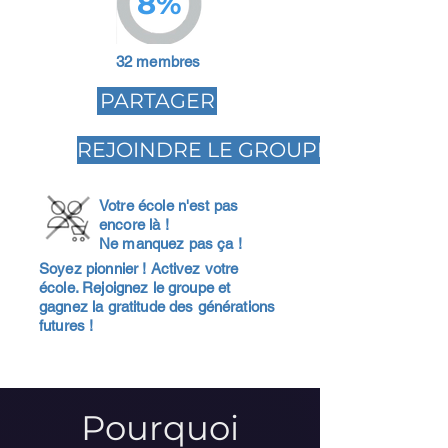
8%
32 membres
PARTAGER
REJOINDRE LE GROUPE
Votre école n'est pas
encore là !
Ne manquez pas ça !
Soyez pionnier ! Activez votre
école. Rejoignez le groupe et
gagnez la gratitude des générations
futures !
Pourquoi