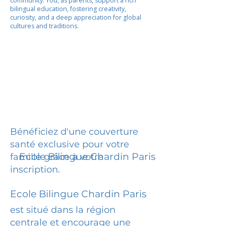
community. You, as parents, support a rich
bilingual education, fostering creativity,
curiosity, and a deep appreciation for global
cultures and traditions.
Bénéficiez d'une couverture
santé exclusive pour votre
Ecole Bilingue Chardin Paris
famille grâce à votre
inscription.
Ecole Bilingue Chardin Paris
est situé dans la région
centrale et encourage une