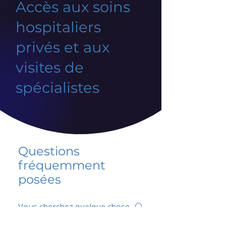
Accès aux soins
hospitaliers
privés et aux
visites de
spécialistes
Questions
fréquemment
posées