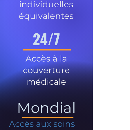
individuelles
équivalentes
24/7
Accès à la
couverture
médicale
Mondial
Accès aux soins