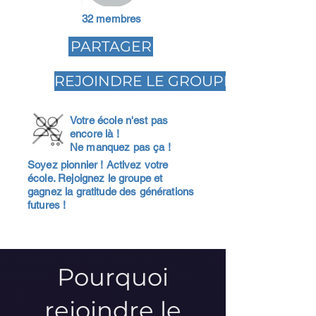
32 membres
PARTAGER
REJOINDRE LE GROUPE
Votre école n'est pas
encore là !
Ne manquez pas ça !
Soyez pionnier ! Activez votre
école. Rejoignez le groupe et
gagnez la gratitude des générations
futures !
Pourquoi
rejoindre le