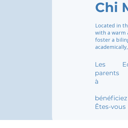
Chi 
Located in th
with a warm 
foster a bili
academically,
Les
E
parents
à
bénéficiez 
Êtes-vous 