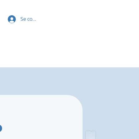
Se connecter
o