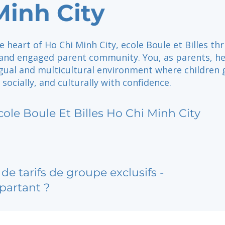
Minh City
e heart of Ho Chi Minh City, ecole Boule et Billes thr
and engaged parent community. You, as parents, he
ngual and multicultural environment where children
 socially, and culturally with confidence.
cole Boule Et Billes Ho Chi Minh City
de tarifs de groupe exclusifs -
partant ?