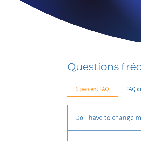
Questions fr
5 percent FAQ
FAQ de
Do I have to change m
No.