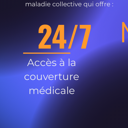
maladie collective qui offre :
24/7
Accès à la
couverture
médicale