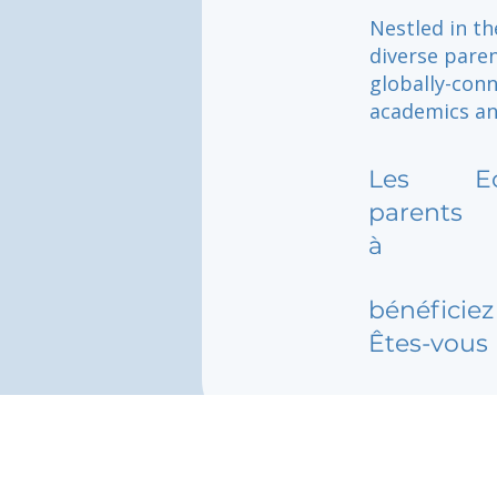
Nestled in th
diverse paren
globally-conn
academics an
Les
E
parents
à
bénéficiez 
Êtes-vous 