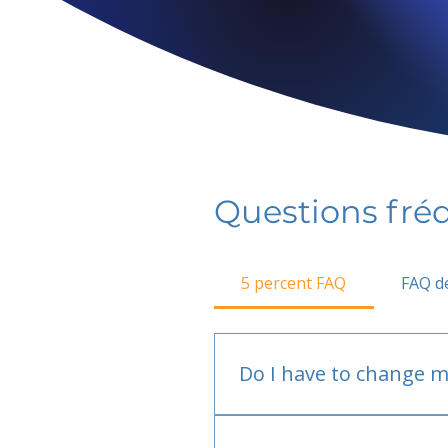
Questions fr
5 percent FAQ
FAQ de
Do I have to change m
No.