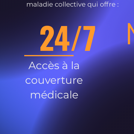
maladie collective qui offre :
24/7
Accès à la
couverture
médicale