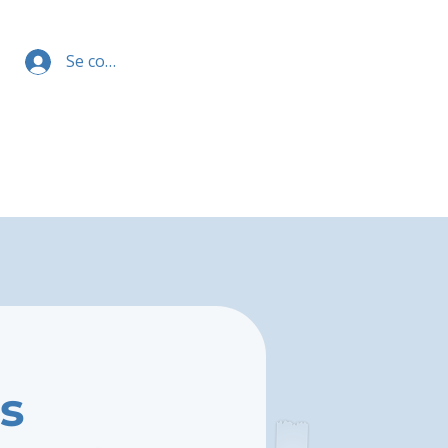
Se connecter
s