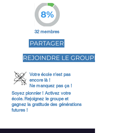
8%
32 membres
PARTAGER
REJOINDRE LE GROUPE
Votre école n'est pas
encore là !
Ne manquez pas ça !
Soyez pionnier ! Activez votre
école. Rejoignez le groupe et
gagnez la gratitude des générations
futures !