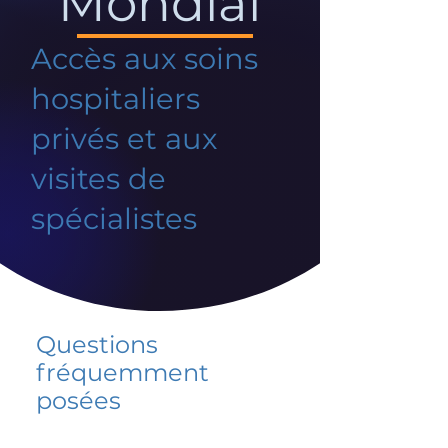
Mondial
Accès aux soins
hospitaliers
privés et aux
visites de
spécialistes
Questions
fréquemment
posées