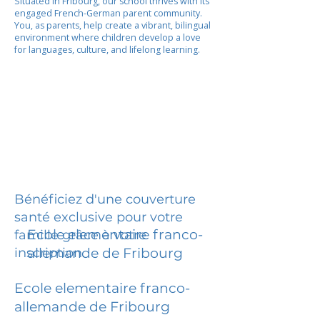
Situated in Fribourg, our school thrives with its
engaged French-German parent community.
You, as parents, help create a vibrant, bilingual
environment where children develop a love
for languages, culture, and lifelong learning.
Bénéficiez d'une couverture
santé exclusive pour votre
Ecole elementaire franco-
famille grâce à votre
inscription.
allemande de Fribourg
Ecole elementaire franco-
allemande de Fribourg