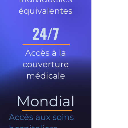
équivalentes
24/7
Accès à la
couverture
médicale
Mondial
Accès aux soins