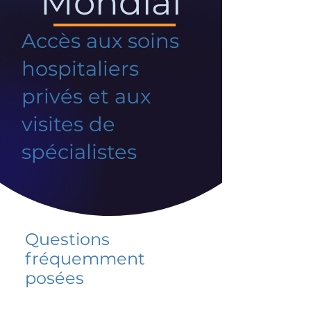
Mondial
Accès aux soins
hospitaliers
privés et aux
visites de
spécialistes
Questions
fréquemment
posées