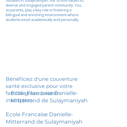
Situated in Sulaymaniyah, our school values its
diverse and engaged parent community. You,
as parents, play a key role in fostering a
bilingual and enriching environment where
students excel academically and personally.
Bénéficiez d'une couverture
santé exclusive pour votre
Ecole Francaise Danielle-
famille grâce à votre
inscription.
Mitterrand de Sulaymaniyah
Ecole Francaise Danielle-
Mitterrand de Sulaymaniyah