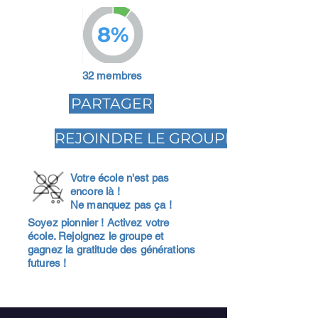
8%
32 membres
PARTAGER
REJOINDRE LE GROUPE
Votre école n'est pas
encore là !
Ne manquez pas ça !
Soyez pionnier ! Activez votre
école. Rejoignez le groupe et
gagnez la gratitude des générations
futures !