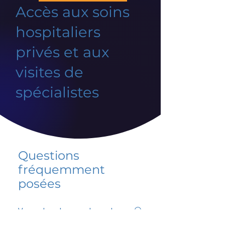
Accès aux soins
hospitaliers
privés et aux
visites de
spécialistes
Questions
fréquemment
posées