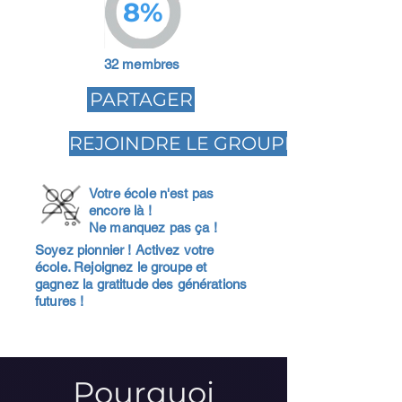
8%
32 membres
PARTAGER
REJOINDRE LE GROUPE
Votre école n'est pas
encore là !
Ne manquez pas ça !
Soyez pionnier ! Activez votre
école. Rejoignez le groupe et
gagnez la gratitude des générations
futures !
Pourquoi