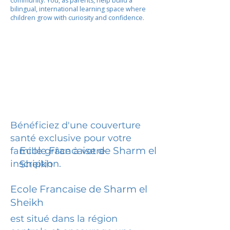
community. You, as parents, help build a
bilingual, international learning space where
children grow with curiosity and confidence.
Bénéficiez d'une couverture
santé exclusive pour votre
Ecole Francaise de Sharm el
famille grâce à votre
inscription.
Sheikh
Ecole Francaise de Sharm el
Sheikh
est situé dans la région