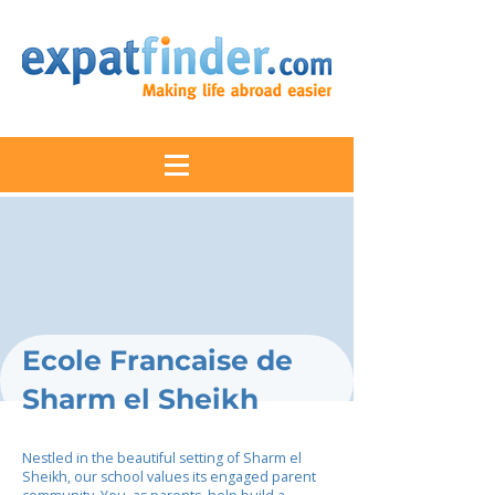
Ecole Francaise de
Sharm el Sheikh
Nestled in the beautiful setting of Sharm el
Sheikh, our school values its engaged parent