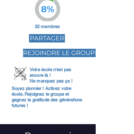
8%
32 membres
PARTAGER
REJOINDRE LE GROUPE
Votre école n'est pas
encore là !
Ne manquez pas ça !
Soyez pionnier ! Activez votre
école. Rejoignez le groupe et
gagnez la gratitude des générations
futures !