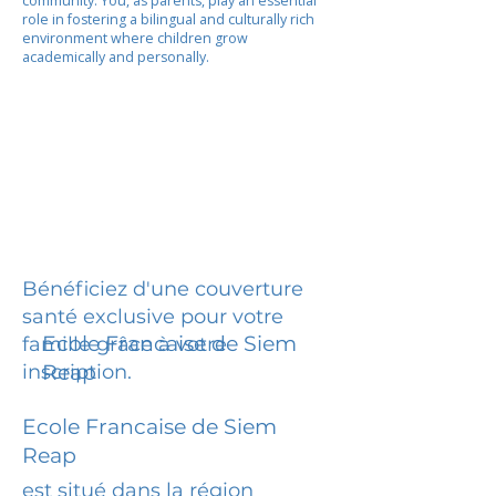
community. You, as parents, play an essential
role in fostering a bilingual and culturally rich
environment where children grow
academically and personally.
Bénéficiez d'une couverture
santé exclusive pour votre
Ecole Francaise de Siem
famille grâce à votre
inscription.
Reap
Ecole Francaise de Siem
Reap
est situé dans la région