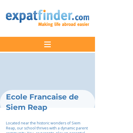
Ecole Francaise de
Siem Reap
Located near the historic wonders of Siem
Reap, our school thrives with a dynamic parent