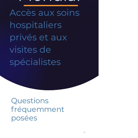
Accès aux soins
hospitaliers
privés et aux
visites de
spécialistes
Questions
fréquemment
posées