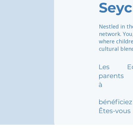
Seyc
Nestled in th
network. You,
where childre
cultural blen
Les
E
parents
à
bénéficiez 
Êtes-vous 