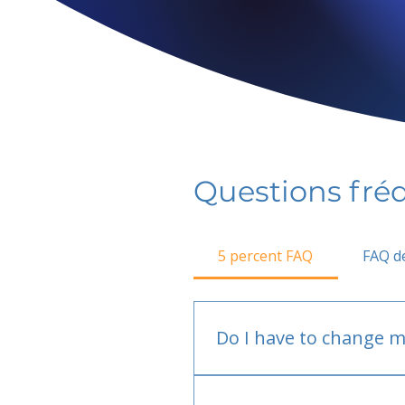
Questions fr
5 percent FAQ
FAQ de
Do I have to change m
No.