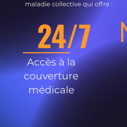
maladie collective qui offre :
24/7
Accès à la
couverture
médicale