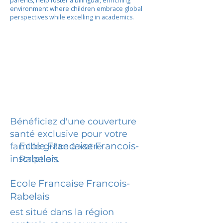
parents, help foster a bilingual, enriching
environment where children embrace global
perspectives while excelling in academics.
Bénéficiez d'une couverture
santé exclusive pour votre
Ecole Francaise Francois-
famille grâce à votre
inscription.
Rabelais
Ecole Francaise Francois-
Rabelais
est situé dans la région