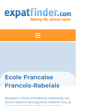
Ecole Francaise
Francois-Rabelais
Situated in a lively and diverse community, our
school values its strong parent network. You, as