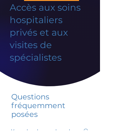
Accès aux soins
hospitaliers
privés et aux
visites de
spécialistes
Questions
fréquemment
posées