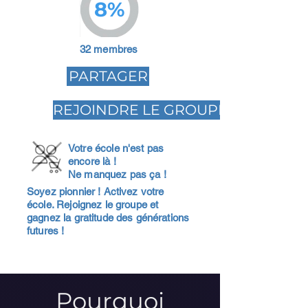
8%
32 membres
PARTAGER
REJOINDRE LE GROUPE
Votre école n'est pas
encore là !
Ne manquez pas ça !
Soyez pionnier ! Activez votre
école. Rejoignez le groupe et
gagnez la gratitude des générations
futures !
Pourquoi