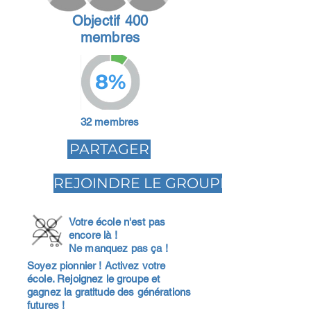
Objectif 400
membres
8%
32 membres
PARTAGER
REJOINDRE LE GROUPE
Votre école n'est pas
encore là !
Ne manquez pas ça !
Soyez pionnier ! Activez votre
école. Rejoignez le groupe et
gagnez la gratitude des générations
futures !