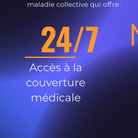
maladie collective qui offre :
24/7
Accès à la
couverture
médicale