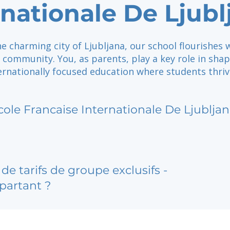
rnationale De Ljubl
he charming city of Ljubljana, our school flourishes 
 community. You, as parents, play a key role in shap
ternationally focused education where students thriv
cole Francaise Internationale De Ljublja
de tarifs de groupe exclusifs -
partant ?