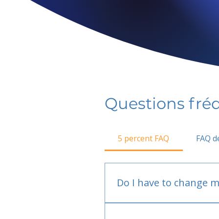
Questions fr
5 percent FAQ
FAQ de
Do I have to change m
No.