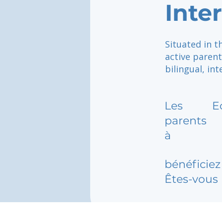
Inte
Situated in t
active parent
bilingual, in
Les
E
parents
à
bénéficiez 
Êtes-vous 