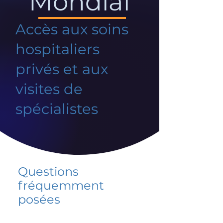
Mondial
Accès aux soins
hospitaliers
privés et aux
visites de
spécialistes
Questions
fréquemment
posées