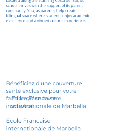
Located along the stunning Costa del Sol, our
school thrives with the support of its parent
community. You, as parents, help create a
bilingual space where students enjoy academic
excellence and a vibrant cultural experience.
Bénéficiez d'une couverture
santé exclusive pour votre
Ecole Francaise
famille grâce à votre
inscription.
internationale de Marbella
Ecole Francaise
internationale de Marbella