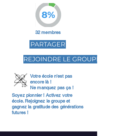
8%
32 membres
PARTAGER
REJOINDRE LE GROUPE
Votre école n'est pas
encore là !
Ne manquez pas ça !
Soyez pionnier ! Activez votre
école. Rejoignez le groupe et
gagnez la gratitude des générations
futures !