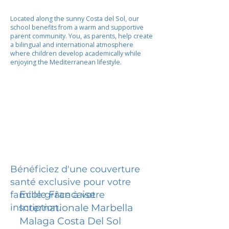
Located along the sunny Costa del Sol, our
school benefits from a warm and supportive
parent community. You, as parents, help create
a bilingual and international atmosphere
where children develop academically while
enjoying the Mediterranean lifestyle.
Bénéficiez d'une couverture
santé exclusive pour votre
Ecole Francaise
famille grâce à votre
inscription.
Internationale Marbella
Malaga Costa Del Sol