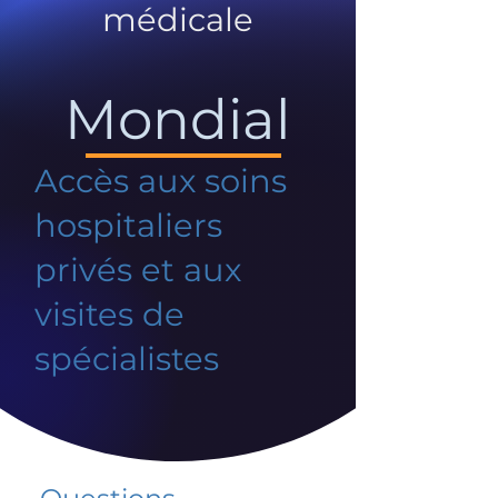
médicale
Mondial
Accès aux soins
hospitaliers
privés et aux
visites de
spécialistes