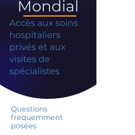
Mondial
Accès aux soins
hospitaliers
privés et aux
visites de
spécialistes
Questions
fréquemment
posées