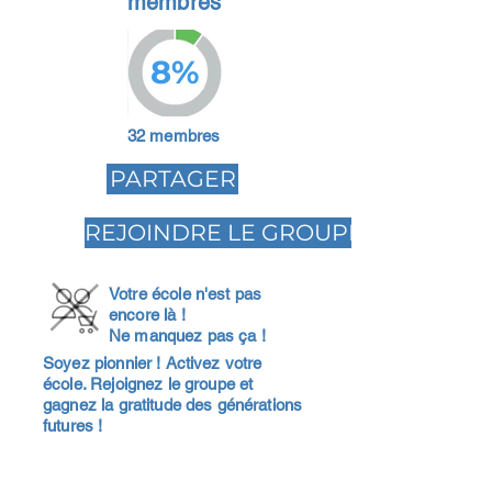
membres
8%
32 membres
PARTAGER
REJOINDRE LE GROUPE
Votre école n'est pas
encore là !
Ne manquez pas ça !
Soyez pionnier ! Activez votre
école. Rejoignez le groupe et
gagnez la gratitude des générations
futures !