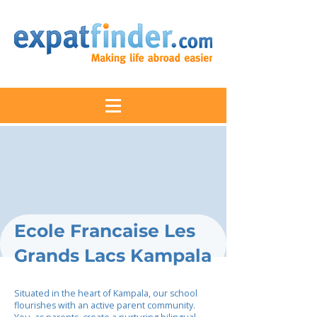
Ecole Francaise Les
Grands Lacs Kampala
Situated in the heart of Kampala, our school
flourishes with an active parent community.