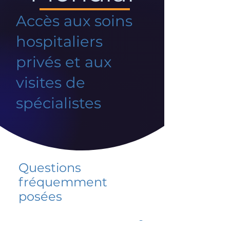
Accès aux soins
hospitaliers
privés et aux
visites de
spécialistes
Questions
fréquemment
posées