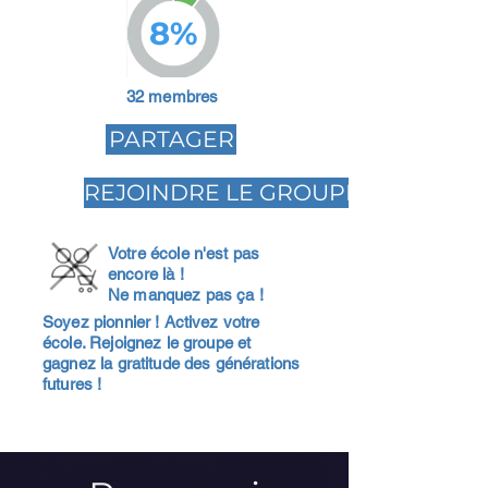
8%
32 membres
PARTAGER
REJOINDRE LE GROUPE
Votre école n'est pas
encore là !
Ne manquez pas ça !
Soyez pionnier ! Activez votre
école. Rejoignez le groupe et
gagnez la gratitude des générations
futures !