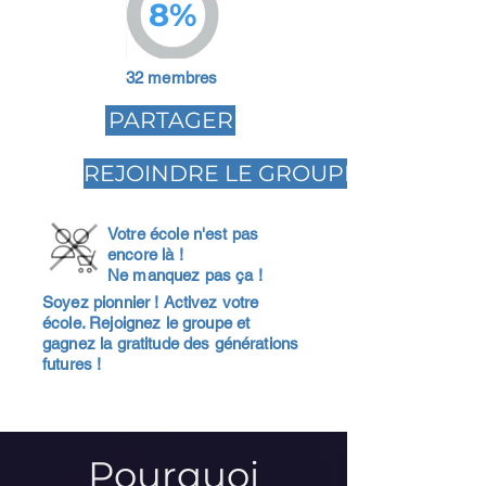
8%
32 membres
PARTAGER
REJOINDRE LE GROUPE
Votre école n'est pas
encore là !
Ne manquez pas ça !
Soyez pionnier ! Activez votre
école. Rejoignez le groupe et
gagnez la gratitude des générations
futures !
Pourquoi