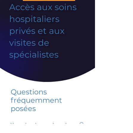
Accès aux soins
hospitaliers
privés et aux
visites de
spécialistes
Questions
fréquemment
posées