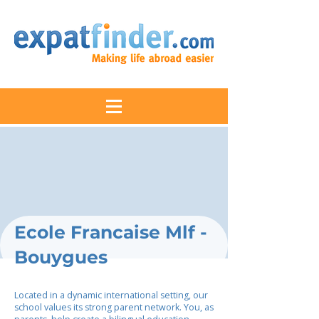
Ecole Francaise Mlf -
Bouygues
Located in a dynamic international setting, our
school values its strong parent network. You, as