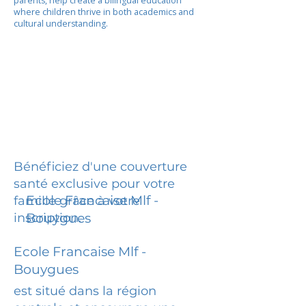
parents, help create a bilingual education
where children thrive in both academics and
cultural understanding.
Bénéficiez d'une couverture
santé exclusive pour votre
Ecole Francaise Mlf -
famille grâce à votre
inscription.
Bouygues
Ecole Francaise Mlf -
Bouygues
est situé dans la région