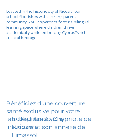
Located in the historic city of Nicosia, our
school flourishes with a strong parent
community. You, as parents, foster a bilingual
learning space where children thrive
academically while embracing Cyprus?s rich
cultural heritage.
Bénéficiez d'une couverture
santé exclusive pour votre
Ecole Franco-Chypriote de
famille grâce à votre
inscription.
Nicosie et son annexe de
Limassol