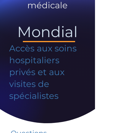
médicale
Mondial
Accès aux soins
hospitaliers
privés et aux
visites de
spécialistes