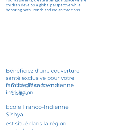
You, as parents, create a bilingual space where
children develop a global perspective while
honoring both French and Indian traditions.
Bénéficiez d'une couverture
santé exclusive pour votre
Ecole Franco-Indienne
famille grâce à votre
inscription.
Sishya
Ecole Franco-Indienne
Sishya
est situé dans la région