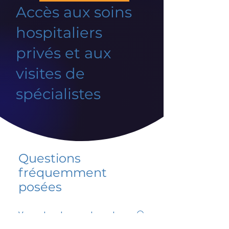
Accès aux soins
hospitaliers
privés et aux
visites de
spécialistes
Questions
fréquemment
posées