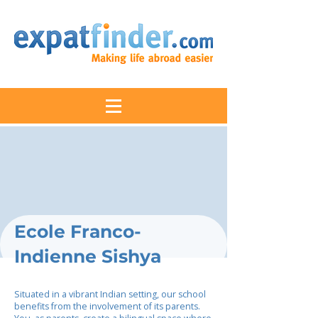
Ecole Franco-
Indienne Sishya
Situated in a vibrant Indian setting, our school
benefits from the involvement of its parents.