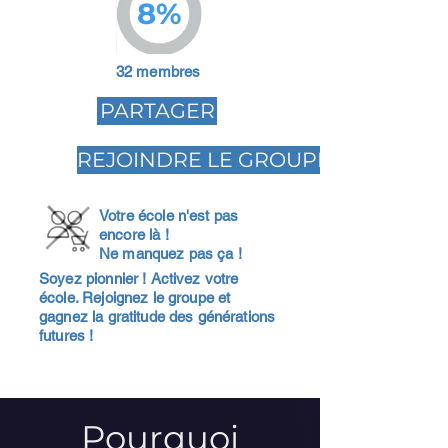
8%
32 membres
PARTAGER
REJOINDRE LE GROUPE
Votre école n'est pas
encore là !
Ne manquez pas ça !
Soyez pionnier ! Activez votre
école. Rejoignez le groupe et
gagnez la gratitude des générations
futures !
Pourquoi