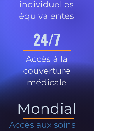
individuelles
équivalentes
24/7
Accès à la
couverture
médicale
Mondial
Accès aux soins