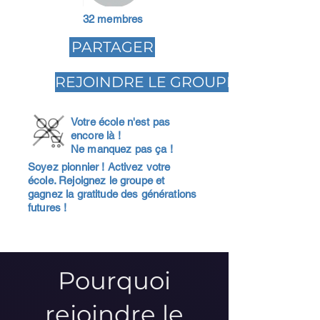
32 membres
PARTAGER
REJOINDRE LE GROUPE
Votre école n'est pas
encore là !
Ne manquez pas ça !
Soyez pionnier ! Activez votre
école. Rejoignez le groupe et
gagnez la gratitude des générations
futures !
Pourquoi
rejoindre le