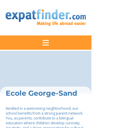
Ecole George-Sand
Nestled in a welcoming neighborhood, our
school benefits from a strong parent network.
You, as parents, contribute to a bilingual
education where children develop curiosity,
creativity, and a deep appreciation for cultural