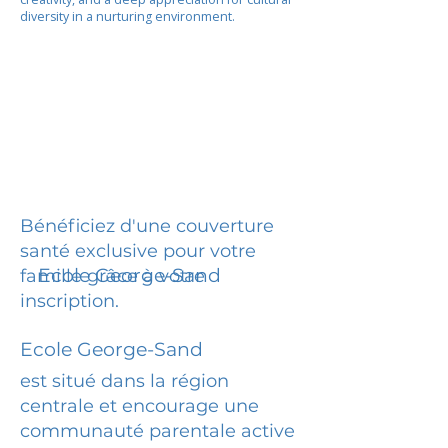
diversity in a nurturing environment.
Bénéficiez d'une couverture
santé exclusive pour votre
Ecole George-Sand
famille grâce à votre
inscription.
Ecole George-Sand
est situé dans la région
centrale et encourage une
communauté parentale active