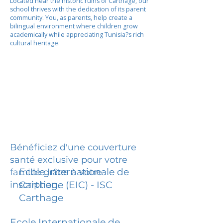
Located near the historic ruins of Carthage, our
school thrives with the dedication of its parent
community. You, as parents, help create a
bilingual environment where children grow
academically while appreciating Tunisia?s rich
cultural heritage.
Bénéficiez d'une couverture
santé exclusive pour votre
Ecole Internationale de
famille grâce à votre
inscription.
Carthage (EIC) - ISC
Carthage
Ecole Internationale de