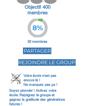
Objectif 400
membres
8%
32 membres
PARTAGER
REJOINDRE LE GROUPE
Votre école n'est pas
encore là !
Ne manquez pas ça !
Soyez pionnier ! Activez votre
école. Rejoignez le groupe et
gagnez la gratitude des générations
futures !