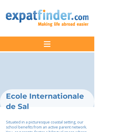
Ecole Internationale
de Sal
Situated in a picturesque coastal setting, our
school benefits from an active parent network.