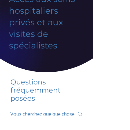
hospitaliers
privés et aux
visites de
spécialistes
Questions
fréquemment
posées