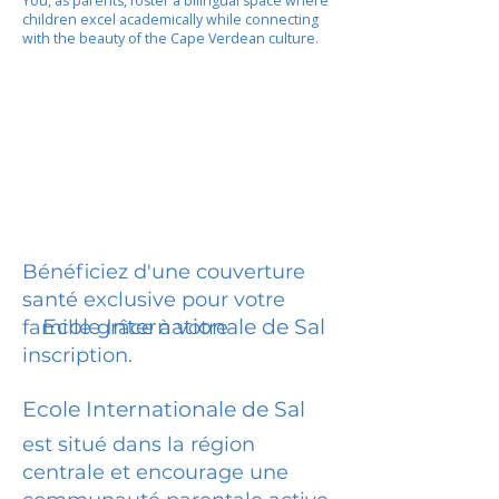
You, as parents, foster a bilingual space where
children excel academically while connecting
with the beauty of the Cape Verdean culture.
Bénéficiez d'une couverture
santé exclusive pour votre
Ecole Internationale de Sal
famille grâce à votre
inscription.
Ecole Internationale de Sal
est situé dans la région
centrale et encourage une