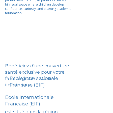
parent network. You, as parents, create a
bilingual space where children develop
confidence, curiosity, and a strong academic
foundation.
Bénéficiez d'une couverture
santé exclusive pour votre
Ecole Internationale
famille grâce à votre
inscription.
Francaise (EIF)
Ecole Internationale
Francaise (EIF)
est situé dans la région