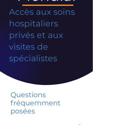
Accès aux soins
hospitaliers
privés et aux
visites de
spécialistes
Questions
fréquemment
posées