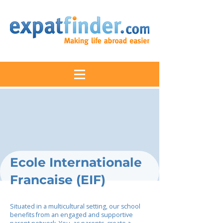
Ecole Internationale
Francaise (EIF)
Situated in a multicultural setting, our school
benefits from an engaged and supportive