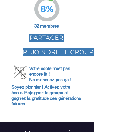
8%
32 membres
PARTAGER
REJOINDRE LE GROUPE
Votre école n'est pas
encore là !
Ne manquez pas ça !
Soyez pionnier ! Activez votre
école. Rejoignez le groupe et
gagnez la gratitude des générations
futures !