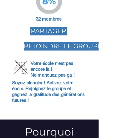
8%
32 membres
PARTAGER
REJOINDRE LE GROUPE
Votre école n'est pas
encore là !
Ne manquez pas ça !
Soyez pionnier ! Activez votre
école. Rejoignez le groupe et
gagnez la gratitude des générations
futures !
Pourquoi