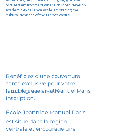
as parents, help create a bilingual, globally-
focused environment where children develop
academic excellence while embracing the
cultural richness of the French capital.
Bénéficiez d'une couverture
santé exclusive pour votre
Ecole Jeannine Manuel Paris
famille grâce à votre
inscription.
Ecole Jeannine Manuel Paris
est situé dans la région
centrale et encourage une