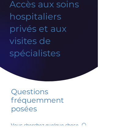
Accès aux soins
hospitaliers
privés et aux
visites de
spécialistes
Questions
fréquemment
posées