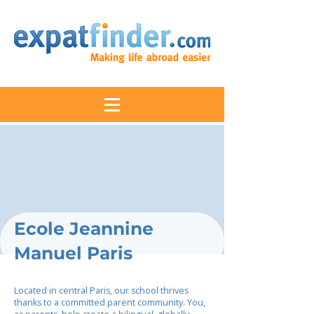
Ecole Jeannine
Manuel Paris
Located in central Paris, our school thrives
thanks to a committed parent community. You,