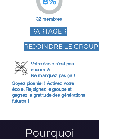
8%
32 membres
PARTAGER
REJOINDRE LE GROUPE
Votre école n'est pas
encore là !
Ne manquez pas ça !
Soyez pionnier ! Activez votre
école. Rejoignez le groupe et
gagnez la gratitude des générations
futures !
Pourquoi