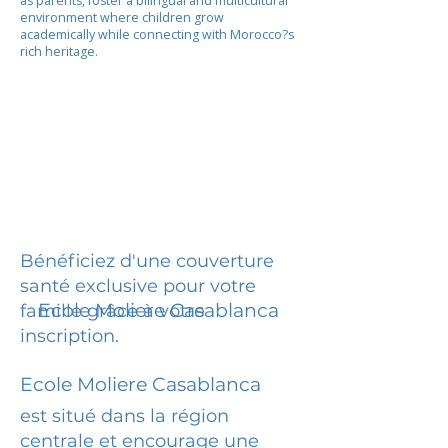
as parents, foster a bilingual and multicultural
environment where children grow
academically while connecting with Morocco?s
rich heritage.
Bénéficiez d'une couverture
santé exclusive pour votre
Ecole Moliere Casablanca
famille grâce à votre
inscription.
Ecole Moliere Casablanca
est situé dans la région
centrale et encourage une