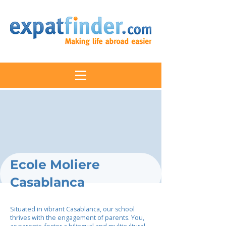
Ecole Moliere
Casablanca
Situated in vibrant Casablanca, our school
thrives with the engagement of parents. You,