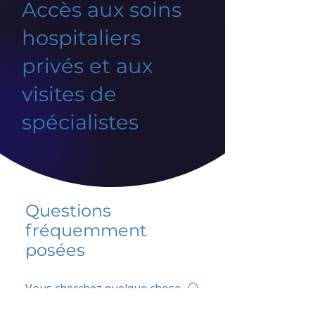
Accès aux soins
hospitaliers
privés et aux
visites de
spécialistes
Questions
fréquemment
posées