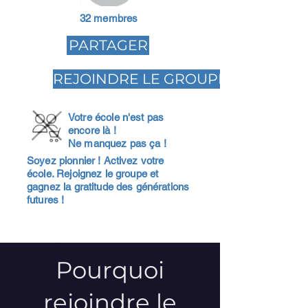
32 membres
PARTAGER
REJOINDRE LE GROUPE
Votre école n'est pas
encore là !
Ne manquez pas ça !
Soyez pionnier ! Activez votre
école. Rejoignez le groupe et
gagnez la gratitude des générations
futures !
Pourquoi
rejoindre le