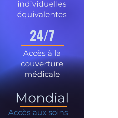
individuelles
équivalentes
24/7
Accès à la
couverture
médicale
Mondial
Accès aux soins