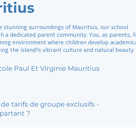
itius
e stunning surroundings of Mauritius, our school
th a dedicated parent community. You, as parents, f
arning environment where children develop academica
ng the island?s vibrant culture and natural beauty.
cole Paul Et Virginie Mauritius
de tarifs de groupe exclusifs -
partant ?