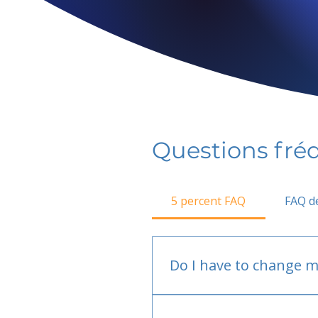
Questions fr
5 percent FAQ
FAQ de
Do I have to change m
No.