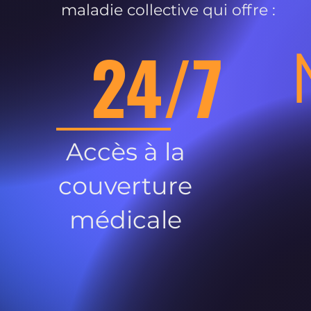
maladie collective qui offre :
24/7
Accès à la
couverture
médicale