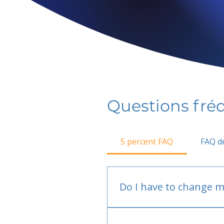
Questions fr
5 percent FAQ
FAQ de
Do I have to change m
No.