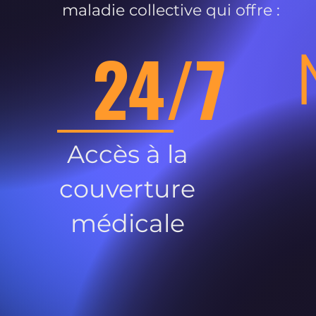
maladie collective qui offre :
24/7
Accès à la
couverture
médicale