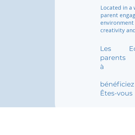
Located in a
parent engag
environment 
creativity an
Les
E
parents
à
bénéficiez 
Êtes-vous 