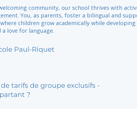
 welcoming community, our school thrives with activ
ement. You, as parents, foster a bilingual and supp
where children grow academically while developing
d a love for language.
cole Paul-Riquet
de tarifs de groupe exclusifs -
partant ?