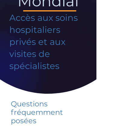
Mondial
Accès aux soins
hospitaliers
privés et aux
visites de
spécialistes
Questions
fréquemment
posées