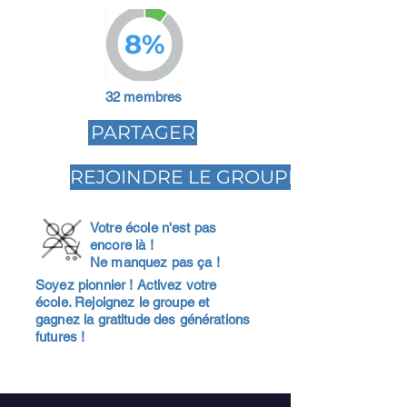
8%
32 membres
PARTAGER
REJOINDRE LE GROUPE
Votre école n'est pas
encore là !
Ne manquez pas ça !
Soyez pionnier ! Activez votre
école. Rejoignez le groupe et
gagnez la gratitude des générations
futures !