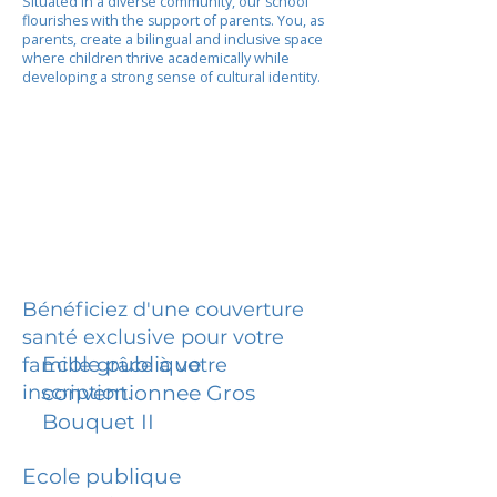
Situated in a diverse community, our school
flourishes with the support of parents. You, as
parents, create a bilingual and inclusive space
where children thrive academically while
developing a strong sense of cultural identity.
Bénéficiez d'une couverture
santé exclusive pour votre
Ecole publique
famille grâce à votre
inscription.
conventionnee Gros
Bouquet II
Ecole publique